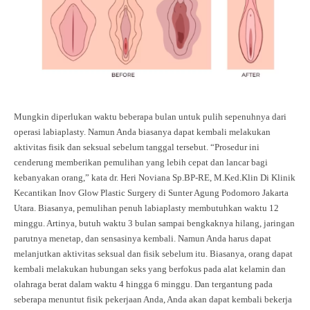
Mungkin diperlukan waktu beberapa bulan untuk pulih sepenuhnya dari
operasi labiaplasty. Namun Anda biasanya dapat kembali melakukan
aktivitas fisik dan seksual sebelum tanggal tersebut. “Prosedur ini
cenderung memberikan pemulihan yang lebih cepat dan lancar bagi
kebanyakan orang,” kata dr. Heri Noviana Sp.BP-RE, M.Ked.Klin Di Klinik
Kecantikan Inov Glow Plastic Surgery di Sunter Agung Podomoro Jakarta
Utara. Biasanya, pemulihan penuh labiaplasty membutuhkan waktu 12
minggu. Artinya, butuh waktu 3 bulan sampai bengkaknya hilang, jaringan
parutnya menetap, dan sensasinya kembali. Namun Anda harus dapat
melanjutkan aktivitas seksual dan fisik sebelum itu. Biasanya, orang dapat
kembali melakukan hubungan seks yang berfokus pada alat kelamin dan
olahraga berat dalam waktu 4 hingga 6 minggu. Dan tergantung pada
seberapa menuntut fisik pekerjaan Anda, Anda akan dapat kembali bekerja