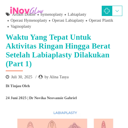
Artikel Dokter
hymenoplasty
Labiaplasty
Operasi Hymenoplasty
Operasi Labiaplasty
Operasi Plastik
Vaginoplasty
Waktu Yang Tepat Untuk
Aktivitas Ringan Hingga Berat
Setelah Labiaplasty Dilakukan
(Part 1)
Juli 30, 2025
by Alina Tasya
Di Tinjau Oleh
24 Juni 2025 | Dr Novika Neovansie Gabriel