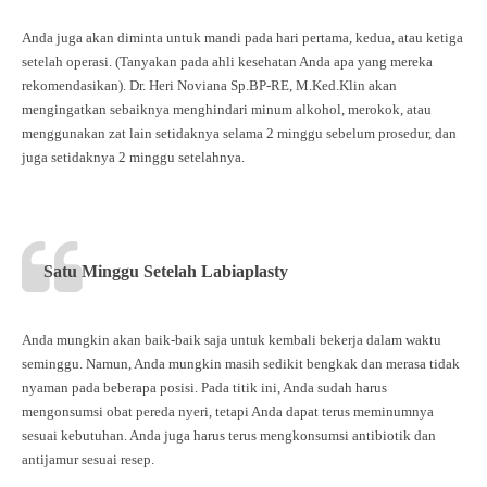
Anda juga akan diminta untuk mandi pada hari pertama, kedua, atau ketiga
setelah operasi. (Tanyakan pada ahli kesehatan Anda apa yang mereka
rekomendasikan). Dr. Heri Noviana Sp.BP-RE, M.Ked.Klin akan
mengingatkan sebaiknya menghindari minum alkohol, merokok, atau
menggunakan zat lain setidaknya selama 2 minggu sebelum prosedur, dan
juga setidaknya 2 minggu setelahnya.
Satu Minggu Setelah Labiaplasty
Anda mungkin akan baik-baik saja untuk kembali bekerja dalam waktu
seminggu. Namun, Anda mungkin masih sedikit bengkak dan merasa tidak
nyaman pada beberapa posisi. Pada titik ini, Anda sudah harus
mengonsumsi obat pereda nyeri, tetapi Anda dapat terus meminumnya
sesuai kebutuhan. Anda juga harus terus mengkonsumsi antibiotik dan
antijamur sesuai resep.