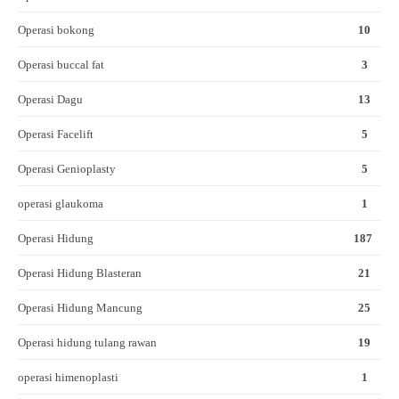
Operasi bokong
10
Operasi buccal fat
3
Operasi Dagu
13
Operasi Facelift
5
Operasi Genioplasty
5
operasi glaukoma
1
Operasi Hidung
187
Operasi Hidung Blasteran
21
Operasi Hidung Mancung
25
Operasi hidung tulang rawan
19
operasi himenoplasti
1