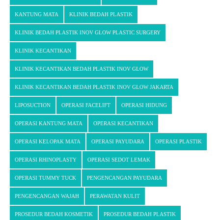
KANTUNG MATA
KLINIK BEDAH PLASTIK
KLINIK BEDAH PLASTIK INOV GLOW PLASTIC SURGERY
KLINIK KECANTIKAN
KLINIK KECANTIKAN BEDAH PLASTIK INOV GLOW
KLINIK KECANTIKAN BEDAH PLASTIK INOV GLOW JAKARTA
LIPOSUCTION
OPERASI FACELIFT
OPERASI HIDUNG
OPERASI KANTUNG MATA
OPERASI KECANTIKAN
OPERASI KELOPAK MATA
OPERASI PAYUDARA
OPERASI PLASTIK
OPERASI RHINOPLASTY
OPERASI SEDOT LEMAK
OPERASI TUMMY TUCK
PENGENCANGAN PAYUDARA
PENGENCANGAN WAJAH
PERAWATAN KULIT
PROSEDUR BEDAH KOSMETIK
PROSEDUR BEDAH PLASTIK