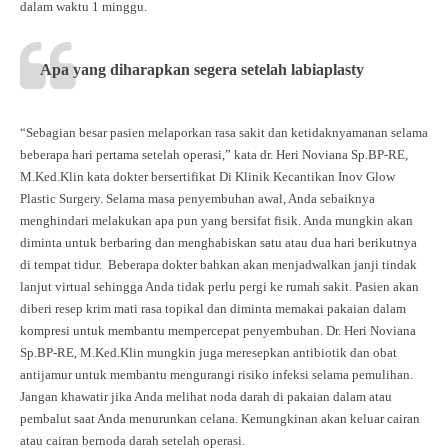
dalam waktu 1 minggu.
Apa yang diharapkan segera setelah labiaplasty
“Sebagian besar pasien melaporkan rasa sakit dan ketidaknyamanan selama
beberapa hari pertama setelah operasi,” kata dr. Heri Noviana Sp.BP-RE,
M.Ked.Klin kata dokter bersertifikat Di Klinik Kecantikan Inov Glow
Plastic Surgery. Selama masa penyembuhan awal, Anda sebaiknya
menghindari melakukan apa pun yang bersifat fisik. Anda mungkin akan
diminta untuk berbaring dan menghabiskan satu atau dua hari berikutnya
di tempat tidur. Beberapa dokter bahkan akan menjadwalkan janji tindak
lanjut virtual sehingga Anda tidak perlu pergi ke rumah sakit. Pasien akan
diberi resep krim mati rasa topikal dan diminta memakai pakaian dalam
kompresi untuk membantu mempercepat penyembuhan. Dr. Heri Noviana
Sp.BP-RE, M.Ked.Klin mungkin juga meresepkan antibiotik dan obat
antijamur untuk membantu mengurangi risiko infeksi selama pemulihan.
Jangan khawatir jika Anda melihat noda darah di pakaian dalam atau
pembalut saat Anda menurunkan celana. Kemungkinan akan keluar cairan
atau cairan bernoda darah setelah operasi.