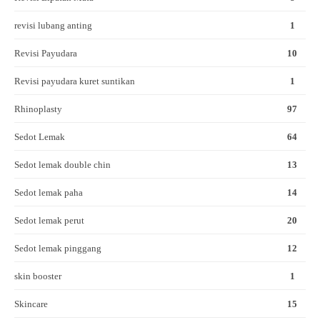
revisi lubang anting
1
Revisi Payudara
10
Revisi payudara kuret suntikan
1
Rhinoplasty
97
Sedot Lemak
64
Sedot lemak double chin
13
Sedot lemak paha
14
Sedot lemak perut
20
Sedot lemak pinggang
12
skin booster
1
Skincare
15