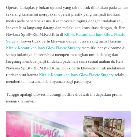
Operasi labiaplasty bukan operasi yang tabu untuk dilakukan pada zaman
sekarang karena ini merupakan operasi plastik yang menjadi indikasi
medis pada beberapa kasus. Jika Inovers bingung dengan tindakan ini,
Inovers bisa langsung datang dan melakukan konsultasi dengan, dr. Heri
Noviana Sp.BP-RE, M.Ked.Klin di
Klinik Kecantikan Inov Glow Plastic
Surgery.
Inover tidak perlu khawatir dengan biaya yang mahal karena
Klinik Kecantikan Inov Glow Plastic Surgery
memiliki banyak promo di
setiap bulannya. Inovers bisa mempertimbangkan untuk datang dan
langsung membuat janji tindakan pada hari sama sesuai arahan dr. Heri
Noviana Sp.BP-RE, M.Ked.Klin. Tidak perlu khawatir untuk melakukan
tindakan ini karena
Klinik Kecantikan Inov Glow Plastic Surgery
selalu
memberikan rasa aman dan nyaman bagi pasiennya.
Tunggu apalagi Inovers, hubungi hotline dibawah ini dapatkan promo
menarik lainnya.