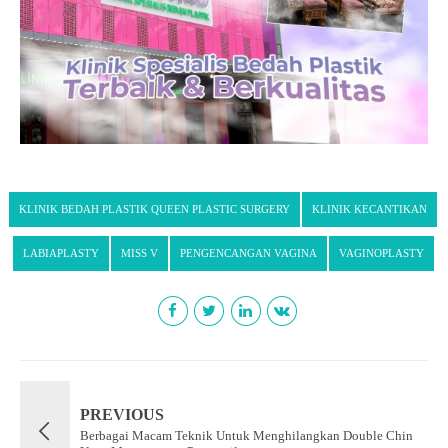
KLINIK BEDAH PLASTIK QUEEN PLASTIC SURGERY
KLINIK KECANTIKAN
LABIAPLASTY
MISS V
PENGENCANGAN VAGINA
VAGINOPLASTY
PREVIOUS
Berbagai Macam Teknik Untuk Menghilangkan Double Chin