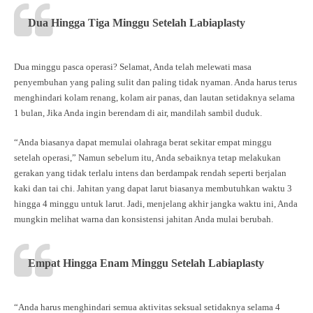
Dua Hingga Tiga Minggu Setelah Labiaplasty
Dua minggu pasca operasi? Selamat, Anda telah melewati masa
penyembuhan yang paling sulit dan paling tidak nyaman. Anda harus terus
menghindari kolam renang, kolam air panas, dan lautan setidaknya selama
1 bulan, Jika Anda ingin berendam di air, mandilah sambil duduk.
“Anda biasanya dapat memulai olahraga berat sekitar empat minggu
setelah operasi,” Namun sebelum itu, Anda sebaiknya tetap melakukan
gerakan yang tidak terlalu intens dan berdampak rendah seperti berjalan
kaki dan tai chi. Jahitan yang dapat larut biasanya membutuhkan waktu 3
hingga 4 minggu untuk larut. Jadi, menjelang akhir jangka waktu ini, Anda
mungkin melihat warna dan konsistensi jahitan Anda mulai berubah.
Empat Hingga Enam Minggu Setelah Labiaplasty
“Anda harus menghindari semua aktivitas seksual setidaknya selama 4