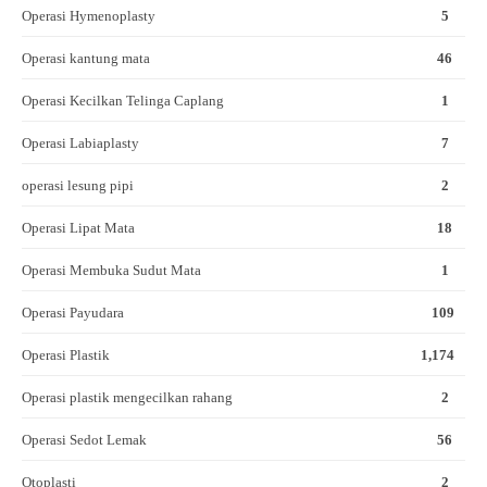
Operasi Hymenoplasty
5
Operasi kantung mata
46
Operasi Kecilkan Telinga Caplang
1
Operasi Labiaplasty
7
operasi lesung pipi
2
Operasi Lipat Mata
18
Operasi Membuka Sudut Mata
1
Operasi Payudara
109
Operasi Plastik
1,174
Operasi plastik mengecilkan rahang
2
Operasi Sedot Lemak
56
Otoplasti
2