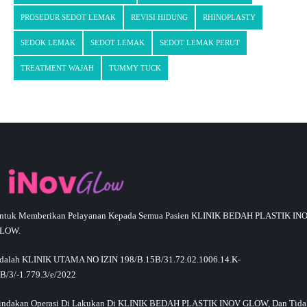
PROSEDUR SEDOT LEMAK
REVISI HIDUNG
RHINOPLASTY
SEDOK LEMAK
SEDOT LEMAK
SEDOT LEMAK PERUT
TREATMENT WAJAH
TUMMY TUCK
ntuk Memberikan Pelayanan Kepada Semua Pasien KLINIK BEDAH PLASTIK IN
LOW.
dalah KLINIK UTAMA NO IZIN 198/B.15B/31.72.02.1006.14.K-
.B/3/-1.779.3/e/2022
indakan Operasi Di Lakukan Di KLINIK BEDAH PLASTIK INOV GLOW, Dan Tida