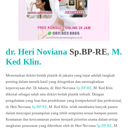
dr. Heri Noviana
Sp.BP-RE
, M.
Ked Klin.
Menemukan dokter bedah plastik di jakarta yang tepat adalah langkah
penting dalam meraih hasil yang diinginkan dan meningkatkan
kepercayaan diri. Di Jakarta, dr. Heri Noviana
Sp.BP-RE
, M. Ked Klin.
dikenal sebagai salah satu dokter bedah plastik terbaik. Dengan
pengalaman yang luas dan pendekatan yang komprehensif dan profesional,
dr. Heri Noviana
Sp.BP-RE
, M. Ked Klin. telah membantu banyak pasien
dalam mencapai penampilan yang lebih sempurna sesuai harapan pasien.
Keamanan dan kenyamanan pasien menjadi prioritas utama dalam setiap
rangkaian perawatan yang diberikan oleh dr. Heri Noviana
Sp.BP-RE
, M.