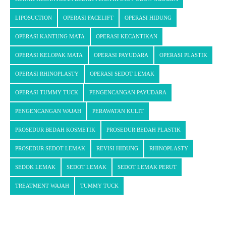
LIPOSUCTION
OPERASI FACELIFT
OPERASI HIDUNG
OPERASI KANTUNG MATA
OPERASI KECANTIKAN
OPERASI KELOPAK MATA
OPERASI PAYUDARA
OPERASI PLASTIK
OPERASI RHINOPLASTY
OPERASI SEDOT LEMAK
OPERASI TUMMY TUCK
PENGENCANGAN PAYUDARA
PENGENCANGAN WAJAH
PERAWATAN KULIT
PROSEDUR BEDAH KOSMETIK
PROSEDUR BEDAH PLASTIK
PROSEDUR SEDOT LEMAK
REVISI HIDUNG
RHINOPLASTY
SEDOK LEMAK
SEDOT LEMAK
SEDOT LEMAK PERUT
TREATMENT WAJAH
TUMMY TUCK