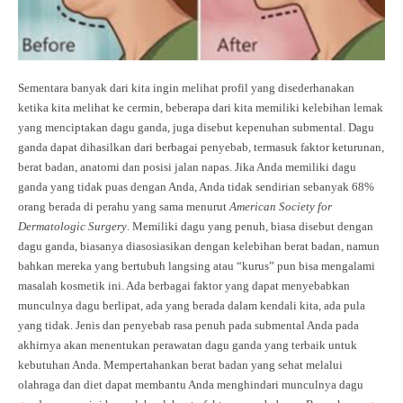
Sementara banyak dari kita ingin melihat profil yang disederhanakan
ketika kita melihat ke cermin, beberapa dari kita memiliki kelebihan lemak
yang menciptakan dagu ganda, juga disebut kepenuhan submental. Dagu
ganda dapat dihasilkan dari berbagai penyebab, termasuk faktor keturunan,
berat badan, anatomi dan posisi jalan napas. Jika Anda memiliki dagu
ganda yang tidak puas dengan Anda, Anda tidak sendirian sebanyak 68%
orang berada di perahu yang sama menurut
American Society for
Dermatologic Surgery
. Memiliki dagu yang penuh, biasa disebut dengan
dagu ganda, biasanya diasosiasikan dengan kelebihan berat badan, namun
bahkan mereka yang bertubuh langsing atau “kurus” pun bisa mengalami
masalah kosmetik ini. Ada berbagai faktor yang dapat menyebabkan
munculnya dagu berlipat, ada yang berada dalam kendali kita, ada pula
yang tidak. Jenis dan penyebab rasa penuh pada submental Anda pada
akhirnya akan menentukan perawatan dagu ganda yang terbaik untuk
kebutuhan Anda. Mempertahankan berat badan yang sehat melalui
olahraga dan diet dapat membantu Anda menghindari munculnya dagu