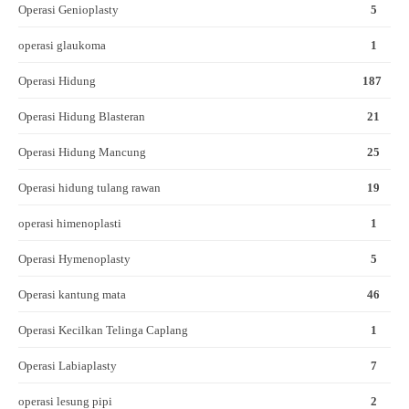
Operasi Genioplasty
5
operasi glaukoma
1
Operasi Hidung
187
Operasi Hidung Blasteran
21
Operasi Hidung Mancung
25
Operasi hidung tulang rawan
19
operasi himenoplasti
1
Operasi Hymenoplasty
5
Operasi kantung mata
46
Operasi Kecilkan Telinga Caplang
1
Operasi Labiaplasty
7
operasi lesung pipi
2