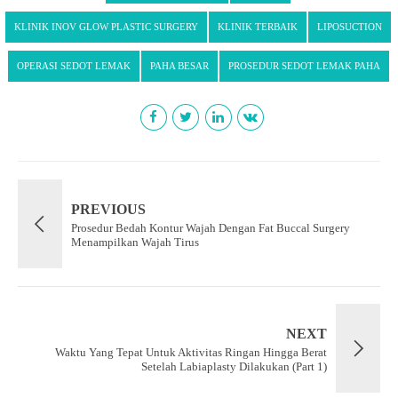
KLINIK INOV GLOW PLASTIC SURGERY
KLINIK TERBAIK
LIPOSUCTION
OPERASI SEDOT LEMAK
PAHA BESAR
PROSEDUR SEDOT LEMAK PAHA
PREVIOUS
Prosedur Bedah Kontur Wajah Dengan Fat Buccal Surgery
Menampilkan Wajah Tirus
NEXT
Waktu Yang Tepat Untuk Aktivitas Ringan Hingga Berat
Setelah Labiaplasty Dilakukan (Part 1)