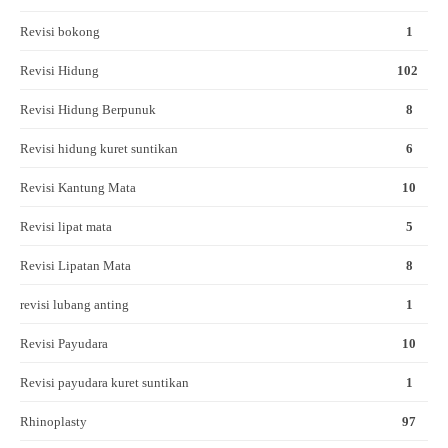
Revisi bokong
1
Revisi Hidung
102
Revisi Hidung Berpunuk
8
Revisi hidung kuret suntikan
6
Revisi Kantung Mata
10
Revisi lipat mata
5
Revisi Lipatan Mata
8
revisi lubang anting
1
Revisi Payudara
10
Revisi payudara kuret suntikan
1
Rhinoplasty
97