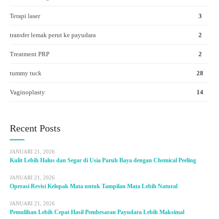
Terapi laser
3
transfer lemak perut ke payudara
2
Treatment PRP
2
tummy tuck
28
Vaginoplasty
14
Recent Posts
JANUARI 21, 2026
Kulit Lebih Halus dan Segar di Usia Paruh Baya dengan Chemical Peeling
JANUARI 21, 2026
Operasi Revisi Kelopak Mata untuk Tampilan Mata Lebih Natural
JANUARI 21, 2026
Pemulihan Lebih Cepat Hasil Pembesaran Payudara Lebih Maksimal