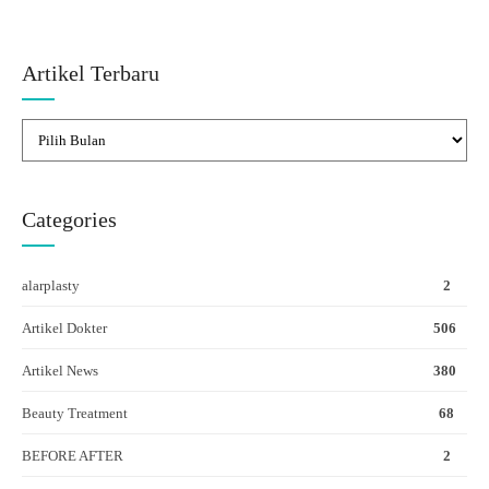
Artikel Terbaru
Categories
alarplasty
2
Artikel Dokter
506
Artikel News
380
Beauty Treatment
68
BEFORE AFTER
2