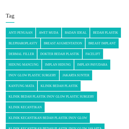
Tag
ANTI PENUAAN
AWET MUDA
BADAN IDEAL
BEDAH PLASTIK
BLEPHAROPLASTY
BREAST AUGMENTATION
BREAST IMPLANT
DERMAL FILLER
DOKTER BEDAH PLASTIK
FACELIFT
HIDUNG MANCUNG
IMPLAN HIDUNG
IMPLAN PAYUDARA
INOV GLOW PLASTIC SURGERY
JAKARTA SUNTER
KANTUNG MATA
KLINIK BEDAH PLASTIK
KLINIK BEDAH PLASTIK INOV GLOW PLASTIC SURGERY
KLINIK KECANTIKAN
KLINIK KECANTIKAN BEDAH PLASTIK INOV GLOW
KLINIK KECANTIKAN BEDAH PLASTIK INOV GLOW JAKARTA