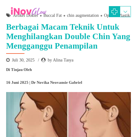
Artikel Dokter
Buccal Fat
chin augmentation
Operasi Plastik
Berbagai Macam Teknik Untuk
Menghilangkan Double Chin Yang
Mengganggu Penampilan
Juli 30, 2025
by Alina Tasya
Di Tinjau Oleh
16 Juni 2025 | Dr Novika Neovansie Gabriel