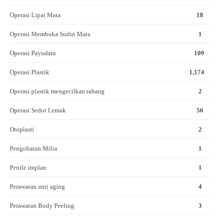
Operasi Lipat Mata
18
Operasi Membuka Sudut Mata
1
Operasi Payudara
109
Operasi Plastik
1,174
Operasi plastik mengecilkan rahang
2
Operasi Sedot Lemak
56
Otoplasti
2
Pengobatan Milia
1
Penile implan
1
Perawatan anti aging
4
Perawatan Body Peeling
3