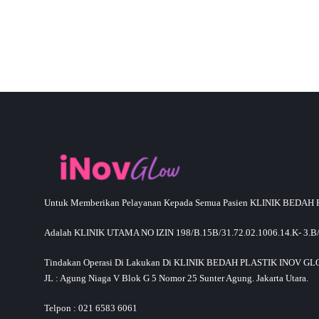
CONTINUE READING
Untuk Memberikan Pelayanan Kepada Semua Pasien KLINIK BEDA
Adalah KLINIK UTAMA NO IZIN 198/B.15B/31.72.02.1006.14.K- 3.B/
Tindakan Operasi Di Lakukan Di KLINIK BEDAH PLASTIK INOV GLOW,
JL : Agung Niaga V Blok G 5 Nomor 25 Sunter Agung. Jakarta Utara.
Telpon : 021 6583 6061