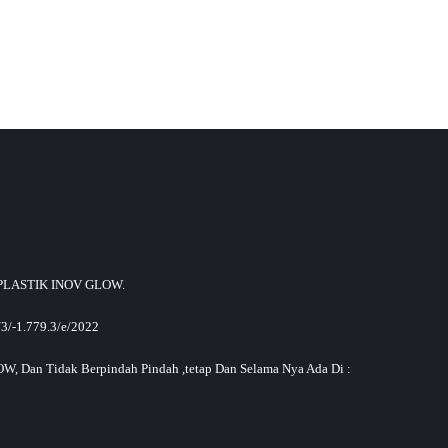
H PLASTIK INOV GLOW.
3/-1.779.3/e/2022
 Dan Tidak Berpindah Pindah ,tetap Dan Selama Nya Ada Di :