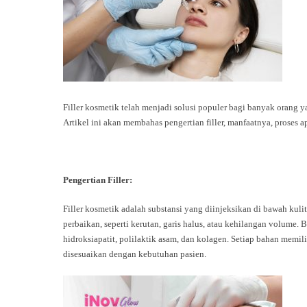
Filler kosmetik telah menjadi solusi populer bagi banyak orang
Artikel ini akan membahas pengertian filler, manfaatnya, proses a
Pengertian Filler:
Filler kosmetik adalah substansi yang diinjeksikan di bawah ku
perbaikan, seperti kerutan, garis halus, atau kehilangan volume.
hidroksiapatit, polilaktik asam, dan kolagen. Setiap bahan memili
disesuaikan dengan kebutuhan pasien.