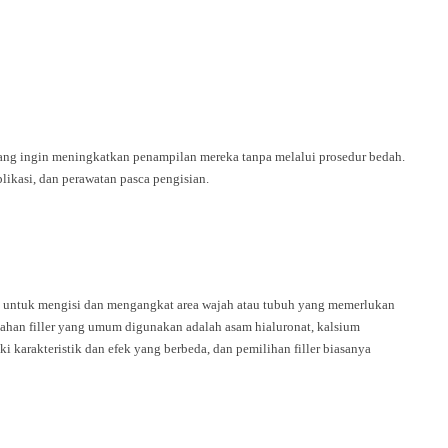
 yang ingin meningkatkan penampilan mereka tanpa melalui prosedur bedah.
plikasi, dan perawatan pasca pengisian.
lit untuk mengisi dan mengangkat area wajah atau tubuh yang memerlukan
 Bahan filler yang umum digunakan adalah asam hialuronat, kalsium
ki karakteristik dan efek yang berbeda, dan pemilihan filler biasanya