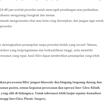
 24-48 jam setelah prosedur untuk mencegah peradangan atau perdarahan.
embantu mengurangi bengkak dan memar.
termasuk mengonsumsi obat atau krim yang diresepkan, dan jangan ragu untuk
prosedur.
uk meningkatkan penampilan tanpa prosedur bedah yang invasif. Namun,
dokter yang berpengalaman dan berkualifikasi tinggi, serta memiliki
erawatan yang tepat, hasil filler dapat memberikan penampilan yang lebih
kan perawatan filler jangan khawatir dan bingung langsung datang dan
manan pasien, semua kegiatan perawatan dan operasi Inov Glow Klinik
yang ahli di bidangnya. Untuk informasi lebih lanjut seputar konsultasi
tsapp InovGlow Plastic Surgery.