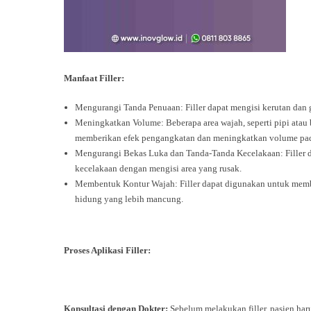
Manfaat Filler:
Mengurangi Tanda Penuaan: Filler dapat mengisi kerutan dan ga
Meningkatkan Volume: Beberapa area wajah, seperti pipi atau b
memberikan efek pengangkatan dan meningkatkan volume pada
Mengurangi Bekas Luka dan Tanda-Tanda Kecelakaan: Filler 
kecelakaan dengan mengisi area yang rusak.
Membentuk Kontur Wajah: Filler dapat digunakan untuk membe
hidung yang lebih mancung.
Proses Aplikasi Filler:
Konsultasi dengan Dokter:
Sebelum melakukan filler, pasien har