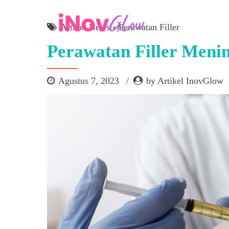
Artikel News
Perawatan Filler
Perawatan Filler Meni
Agustus 7, 2023
by Artikel InovGlow