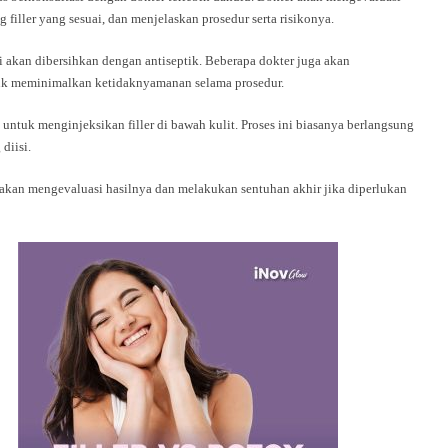
filler yang sesuai, dan menjelaskan prosedur serta risikonya.
i akan dibersihkan dengan antiseptik. Beberapa dokter juga akan
tuk meminimalkan ketidaknyamanan selama prosedur.
untuk menginjeksikan filler di bawah kulit. Proses ini biasanya berlangsung
diisi.
er akan mengevaluasi hasilnya dan melakukan sentuhan akhir jika diperlukan