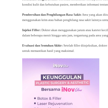
kondisi kulit dan kebutuhan pasien, memberikan informasi tentang 
Pembersihan dan Penghilangan Rasa Sakit:
Area yang akan diis
menggunakan krim atau bahan penghilang rasa sakit lainnya un
Injeksi Filler:
Dokter akan menggunakan jarum atau kateter kecil 
dalam beberapa menit hingga satu jam, tergantung pada area yang 
Evaluasi dan Sentuhan Akhir:
Setelah filler diinjeksikan, dokt
untuk memastikan hasil yang maksimal.