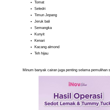
Tomat
Seledri
Timun Jepang
Jeruk bali
Semangka
Kunyit
Kenari
Kacang almond
Teh hijau
Minum banyak cairan juga penting selama pemulihan sed