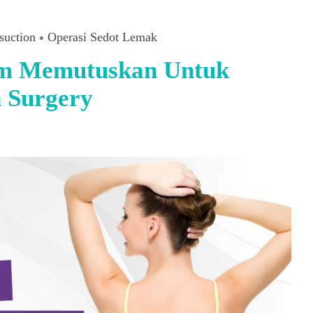
suction
Operasi Sedot Lemak
lum Memutuskan Untuk
 Surgery