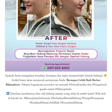
Apakah Anda mengalami kesulitan bernapas dan ingin memperbaiki bentuk hidung?
Artikel kami akan menjawab pertanyaan Anda:
Bernapas Lebih Baik Berkat
Rhinoplasty
. Pahami bagaimana prosedur ini menjadi #SolusiEstetika dan #Fungsional
ganda untuk #HidungAnda.
Temukan jawabannya dan raih hidung impian yang sehat di artikel kami! Klik link
di bawah ini. #RhinoplastyIndonesia #PerbaikanBentukHidung #FungsiPernapasan
#KualitasHidupLebihBaik #KonsultasiHidung