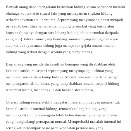
Banyak orang dapat mengalami kerusakan hidung secara permanen melalui
olahraga kontak atau situasi lain yang memaparkan struktur hidung
terhadap tekanan atau benturan.
Septum yang menyimpang dapat menjadi
penyebab kesulitan bernapas dan hidung tersumbat yang sering atau
konstan (biasanya dengan satu lubang hidung lebih tersumbat daripada
yang lain). Infeksi sinus yang berulang, mimisan yang sering, dan nyeri
atau ketidaknyamanan hidung juga merupakan gejala umum masalah
hidung yang terkait dengan septum yang menyimpang.
Bagi orang yang menderita kesulitan bernapas yang disebabkan oleh
kelainan struktural seperti septum yang menyimpang, turbinat yang
membesar, atau kolaps katup hidung. Masalah-masalah ini dapat sangat
mempengaruhi aliran udara, yang menyebabkan masalah seperti hidung
tersumbat kronis, mendengkur, dan bahkan sleep apnea.
Operasi hidung secara efektif mengatasi masalah ini dengan membentuk
kembali struktur internal hidung, termasuk tulang hidung, yang
memungkinkan udara mengalir lebih bebas dan mengurangi hambatan
yang menghalangi pernapasan normal.
Memperbaiki masalah internal ini
sering kali berdampak besar pada kesehatan pernapasan, yang