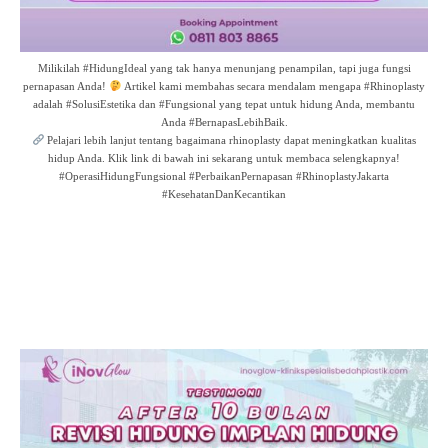
Milikilah #HidungIdeal yang tak hanya menunjang penampilan, tapi juga fungsi
pernapasan Anda!
Artikel kami membahas secara mendalam mengapa #Rhinoplasty
adalah #SolusiEstetika dan #Fungsional yang tepat untuk hidung Anda, membantu
Anda #BernapasLebihBaik.
Pelajari lebih lanjut tentang bagaimana rhinoplasty dapat meningkatkan kualitas
hidup Anda. Klik link di bawah ini sekarang untuk membaca selengkapnya!
#OperasiHidungFungsional #PerbaikanPernapasan #RhinoplastyJakarta
#KesehatanDanKecantikan