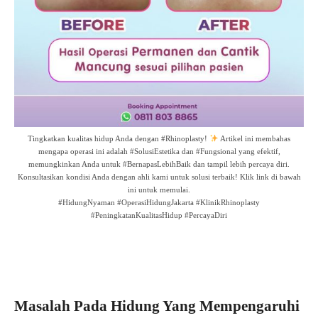
Tingkatkan kualitas hidup Anda dengan #Rhinoplasty!
Artikel ini membahas
mengapa operasi ini adalah #SolusiEstetika dan #Fungsional yang efektif,
memungkinkan Anda untuk #BernapasLebihBaik dan tampil lebih percaya diri.
Konsultasikan kondisi Anda dengan ahli kami untuk solusi terbaik! Klik link di bawah
ini untuk memulai.
#HidungNyaman #OperasiHidungJakarta #KlinikRhinoplasty
#PeningkatanKualitasHidup #PercayaDiri
Masalah Pada Hidung Yang Mempengaruhi