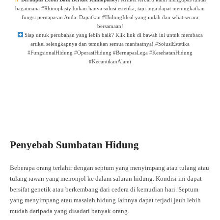
bagaimana #Rhinoplasty bukan hanya solusi estetika, tapi juga dapat meningkatkan
fungsi pernapasan Anda. Dapatkan #HidungIdeal yang indah dan sehat secara
bersamaan!
Siap untuk perubahan yang lebih baik? Klik link di bawah ini untuk membaca
artikel selengkapnya dan temukan semua manfaatnya! #SolusiEstetika
#FungsionalHidung #OperasiHidung #BernapasLega #KesehatanHidung
#KecantikanAlami
Penyebab Sumbatan Hidung
Beberapa orang terlahir dengan septum yang menyimpang atau tulang atau
tulang rawan yang menonjol ke dalam saluran hidung. Kondisi ini dapat
bersifat genetik atau berkembang dari cedera di kemudian hari. Septum
yang menyimpang atau masalah hidung lainnya dapat terjadi jauh lebih
mudah daripada yang disadari banyak orang.