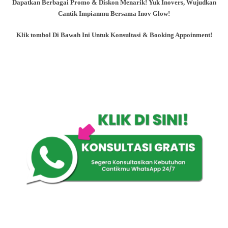
Dapatkan Berbagai Promo & Diskon Menarik! Yuk Inovers, Wujudkan
Cantik Impianmu Bersama Inov Glow!
Klik tombol Di Bawah Ini Untuk Konsultasi & Booking Appoinment!