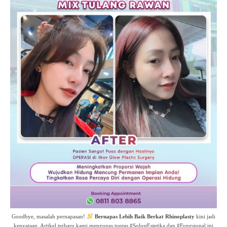
Goodbye, masalah pernapasan!
Bernapas Lebih Baik Berkat Rhinoplasty
kini jadi
kenyataan. Artikel terbaru kami mengupas tuntas #SolusiEstetika dan #Fungsional ini