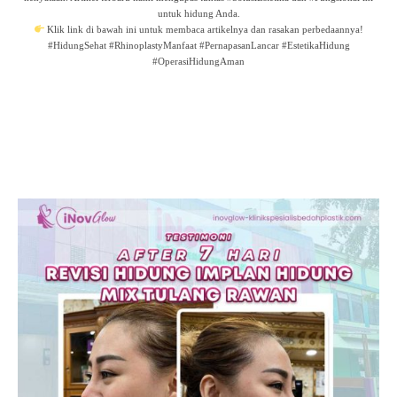
untuk hidung Anda.
Klik link di bawah ini untuk membaca artikelnya dan rasakan perbedaannya!
#HidungSehat #RhinoplastyManfaat #PernapasanLancar #EstetikaHidung
#OperasiHidungAman