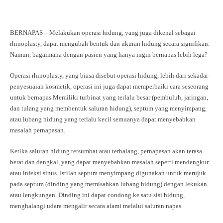
BERNAPAS – Melakukan operasi hidung, yang juga dikenal sebagai
rhinoplasty, dapat mengubah bentuk dan ukuran hidung secara signifikan.
Namun, bagaimana dengan pasien yang hanya ingin bernapas lebih lega?
Operasi rhinoplasty, yang biasa disebut operasi hidung, lebih dari sekadar
penyesuaian kosmetik, operasi ini juga dapat memperbaiki cara seseorang
untuk bernapas.Memiliki turbinat yang terlalu besar (pembuluh, jaringan,
dan tulang yang membentuk saluran hidung), septum yang menyimpang,
atau lubang hidung yang terlalu kecil semuanya dapat menyebabkan
masalah pernapasan.
Ketika saluran hidung tersumbat atau terhalang, pernapasan akan terasa
berat dan dangkal, yang dapat menyebabkan masalah seperti mendengkur
atau infeksi sinus.
Istilah septum menyimpang digunakan untuk merujuk
pada septum (dinding yang memisahkan lubang hidung) dengan lekukan
atau lengkungan. Dinding ini dapat condong ke satu sisi hidung,
menghalangi udara mengalir secara alami melalui saluran napas.