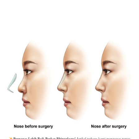
Bernapas Lebih Baik Berkat Rhinoplasty!
Artikel terbaru kami mengupas tuntas