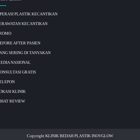
PERASI PLASTIK KECANTIKAN
ERAWATAN KECANTIKAN
ROMO
EFORE AFTER PASIEN
ANG SERING DI TANYAKAN
EDIA NASIONAL
ONSULTASI GRATIS
ELEPON
OKASI KLINIK
IHAT REVIEW
Copyright KLINIK BEDAH PLASTIK INOVGLOW