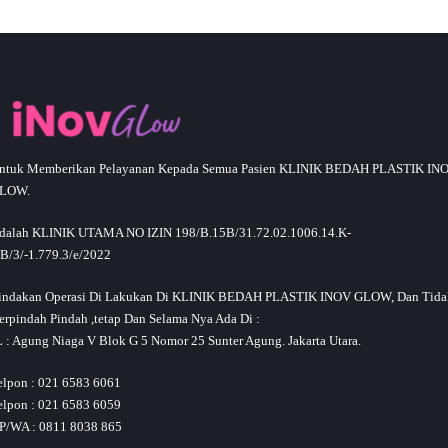
ntuk Memberikan Pelayanan Kepada Semua Pasien KLINIK BEDAH PLASTIK IN
LOW.
dalah KLINIK UTAMA NO IZIN 198/B.15B/31.72.02.1006.14.K-
.B/3/-1.779.3/e/2022
indakan Operasi Di Lakukan Di KLINIK BEDAH PLASTIK INOV GLOW, Dan Tida
erpindah Pindah ,tetap Dan Selama Nya Ada Di :
L : Agung Niaga V Blok G 5 Nomor 25 Sunter Agung. Jakarta Utara.
elpon : 021 6583 6061
elpon : 021 6583 6059
P/WA : 0811 8038 865